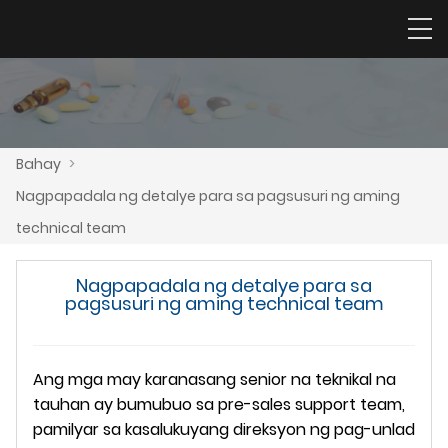
Bahay
>
Nagpapadala ng detalye para sa pagsusuri ng aming
technical team
Nagpapadala ng detalye para sa
pagsusuri ng aming technical team
Ang mga may karanasang senior na teknikal na
tauhan ay bumubuo sa pre-sales support team,
pamilyar sa kasalukuyang direksyon ng pag-unlad