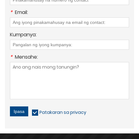
*
Email:
Kumpanya:
*
Mensahe:
Ipasa
Patakaran sa privacy