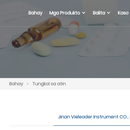
Bahay
Mga Produkto
Balita
Kaso
Bahay
>
Tungkol sa atin
Jinan Vieleader Instrument CO., 