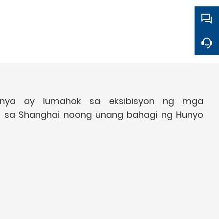
nya ay lumahok sa eksibisyon ng mga
t sa Shanghai noong unang bahagi ng Hunyo