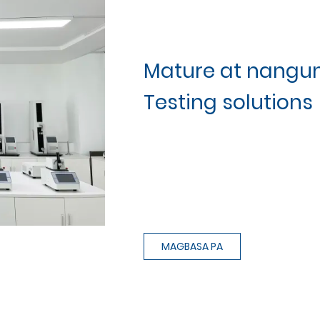
Mature at nangu
Testing solutions
MAGBASA PA