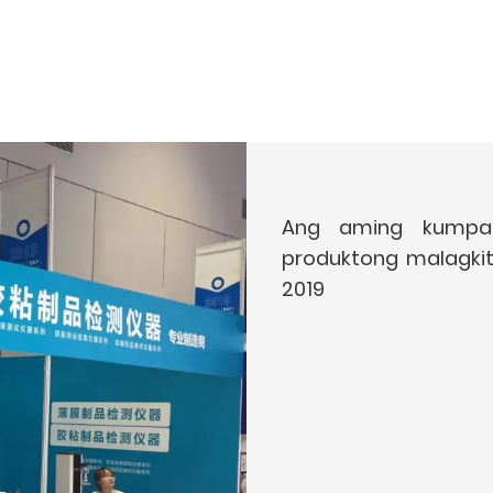
Ang aming kumpa
produktong malagki
2019