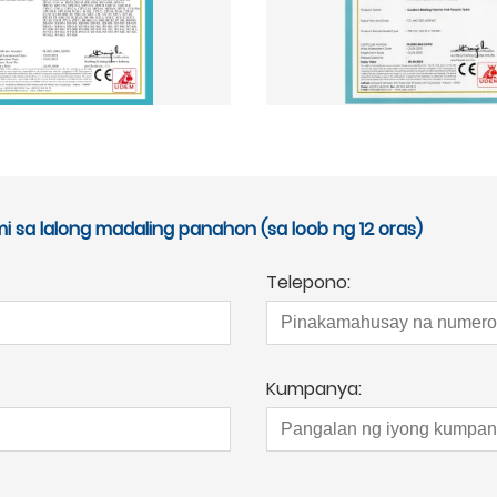
sa lalong madaling panahon (sa loob ng 12 oras)
Telepono:
Kumpanya: