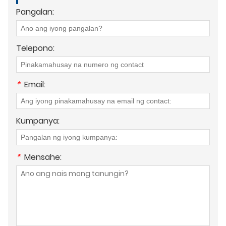
Pangalan:
Telepono:
*
Email:
Kumpanya:
*
Mensahe: