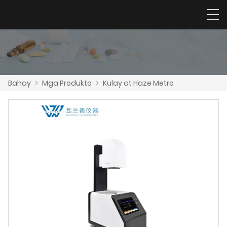
Bahay
>
Mga Produkto
>
Kulay at Haze Metro