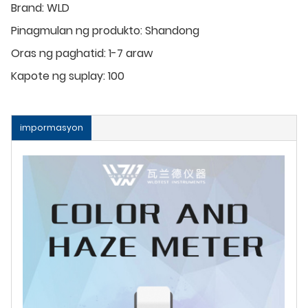
Brand:
WLD
Pinagmulan ng produkto:
Shandong
Oras ng paghatid:
1-7 araw
Kapote ng suplay:
100
impormasyon