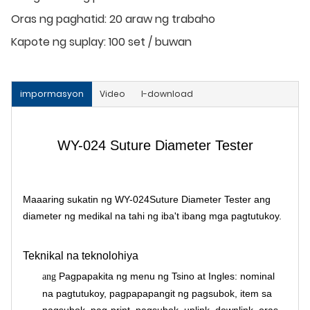
Oras ng paghatid:
20 araw ng trabaho
Kapote ng suplay:
100 set / buwan
impormasyon
Video
I-download
WY-024 Suture Diameter Tester
Maaaring sukatin ng WY-024Suture Diameter Tester ang
diameter ng medikal na tahi ng iba't ibang mga pagtutukoy.
Teknikal na teknolohiya
Pagpapakita ng menu ng Tsino at Ingles: nominal
ang
na pagtutukoy, pagpapapangit ng pagsubok, item sa