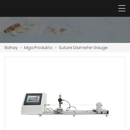
Bahay
>
Mga Produkto
>
Suture Diamefer Gauge