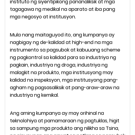
instituto ng siyentipikong pananaliksik at mga
tagagawa ng medikal na aparato at iba pang
mga negosyo at institusyon.
Mula nang maitaguyod ito, ang kumpanya ay
nagbigay ng de-kalidad at high-end na mga
instrumento sa pagsubok at kabuuang scheme
ng pagkontrol sa kalidad para sa industriya ng
pagkain, industriya ng droga, industriya ng
malagkit na produkto, mga institusyong may
kalidad na inspeksyon, mga institusyong pang-
agham ng pagsasaliksik at pang-araw-araw na
industriya ng kemikal.
Ang aming kumpanya ay may orihinal na
teknolohiya at pamamaraan ng pagtuklas, higit
sa sampung mga produkto ang nilikha sa Tsina,