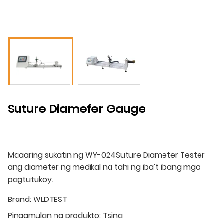
Suture Diamefer Gauge
Maaaring sukatin ng WY-024Suture Diameter Tester
ang diameter ng medikal na tahi ng iba't ibang mga
pagtutukoy.
Brand:
WLDTEST
Pinagmulan ng produkto:
Tsina