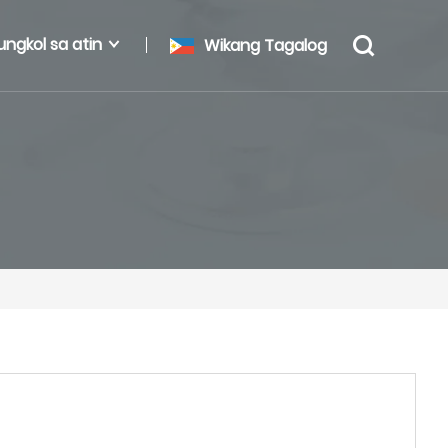
ungkol sa atin
Wikang Tagalog