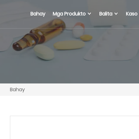
Bahay
Mga Produkto
Balita
Kaso
Bahay